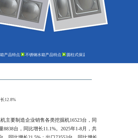
箱产品特点
不锈钢水箱产品特点
圆柱式保温水箱介绍
消防不锈钢水箱适
12.8%
机主要制造企业销售各类挖掘机16523台，同
838台，同比增长11.1%。2025年1-8月，共
8台，同比增长21.5%；出口73553台，同比增长