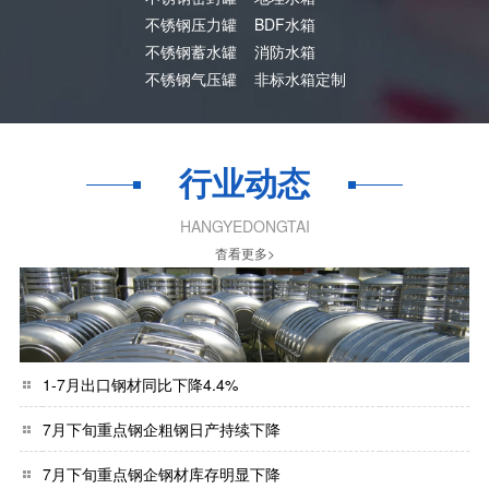
不锈钢压力罐
BDF水箱
不锈钢蓄水罐
消防水箱
不锈钢气压罐
非标水箱定制
行业动态
HANGYEDONGTAI
杳看更多>
1-7月出口钢材同比下降4.4%
7月下旬重点钢企粗钢日产持续下降
7月下旬重点钢企钢材库存明显下降