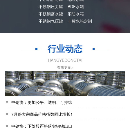
不锈钢压力罐
BDF水箱
不锈钢蓄水罐
消防水箱
不锈钢气压罐
非标水箱定制
行业动态
HANGYEDONGTAI
杳看更多>
中钢协：更加公平、透明、可持续
7月份大宗商品价格指数同比增长1
中钢协：下阶段严格落实钢铁出口