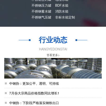
不锈钢压力罐
BDF水箱
不锈钢蓄水罐
消防水箱
不锈钢气压罐
非标水箱定制
行业动态
HANGYEDONGTAI
杳看更多>
中钢协：更加公平、透明、可持续
7月份大宗商品价格指数同比增长1
中钢协：下阶段严格落实钢铁出口